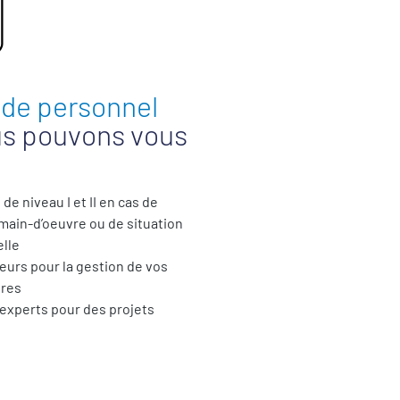
 de personnel
s pouvons vous
de niveau I et II en cas de
ain-d’oeuvre ou de situation
lle
eurs pour la gestion de vos
ures
experts pour des projets