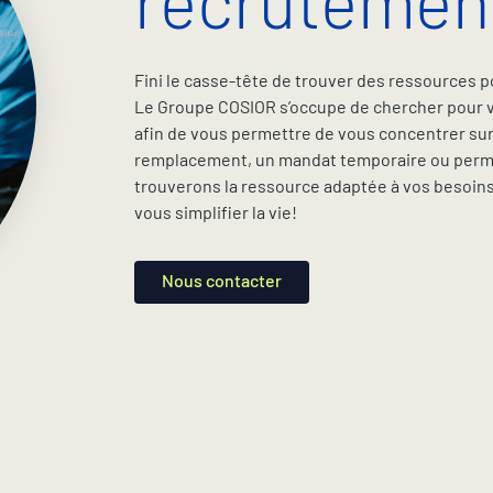
recrutement
Fini le casse-tête de trouver des ressources p
Le Groupe COSIOR s’occupe de chercher pour v
afin de vous permettre de vous concentrer sur 
remplacement, un mandat temporaire ou perma
trouverons la ressource adaptée à vos besoins.
vous simplifier la vie!
Nous contacter
Nous contacter