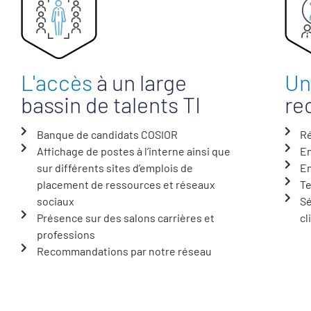
L'accès
à un large
Un
bassin de talents TI
re
Banque de candidats COSIOR
Ré
Affichage de postes à l’interne ainsi que
E
sur différents sites d’emplois de
E
placement de ressources et réseaux
Te
sociaux
Sé
Présence sur des salons carrières et
cl
professions
Recommandations par notre réseau