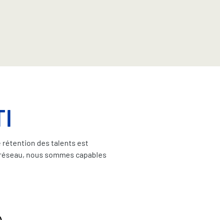
TI
 rétention des talents est
de réseau, nous sommes capables