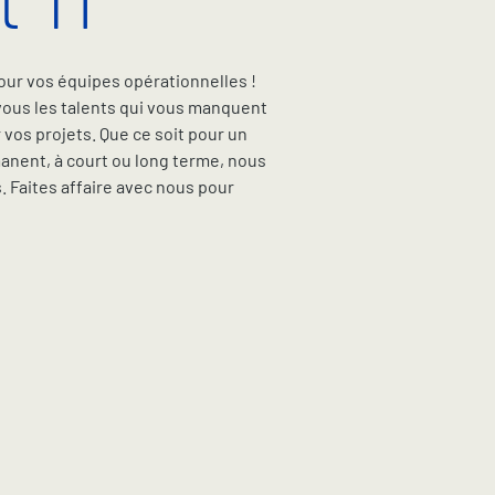
 TI
our vos équipes opérationnelles !
ous les talents qui vous manquent
vos projets. Que ce soit pour un
nent, à court ou long terme, nous
 Faites affaire avec nous pour