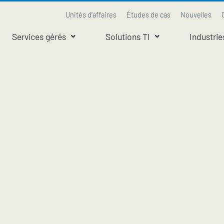
Unités d’affaires
Études de cas
Nouvelles
Services gérés
Solutions TI
Industrie