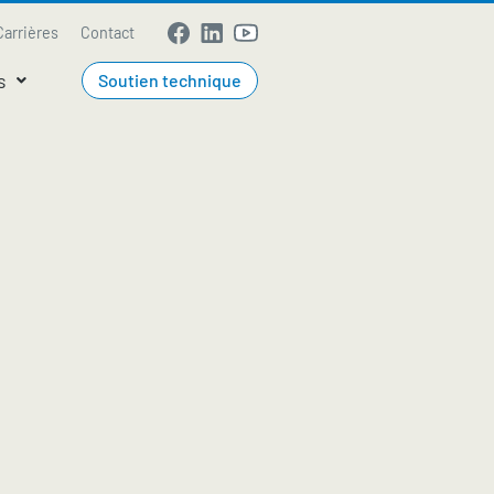
Carrières
Contact
s
Soutien technique