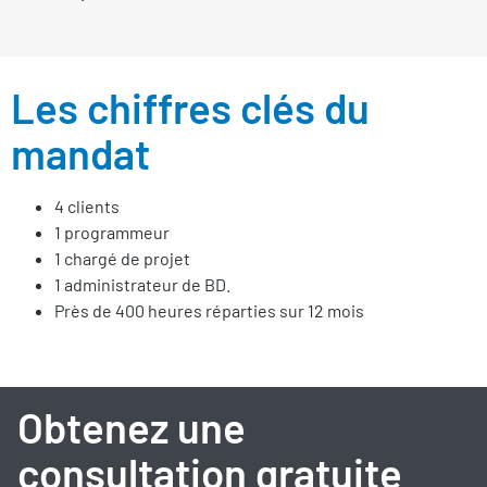
Les chiffres clés du
mandat
4 clients
1 programmeur
1 chargé de projet
1 administrateur de BD.
Près de 400 heures réparties sur 12 mois
Obtenez une
consultation gratuite