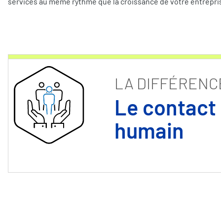
services au même rythme que la croissance de votre entrepri
LA DIFFÉRENC
Le contact
humain