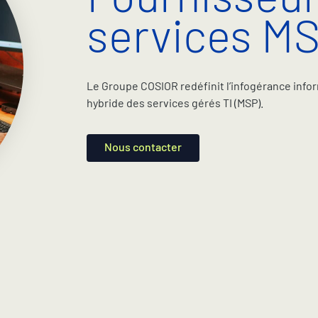
services M
Le Groupe COSIOR redéfinit l’infogérance inf
hybride des services gérés TI (MSP).
Nous contacter
Nous contacter