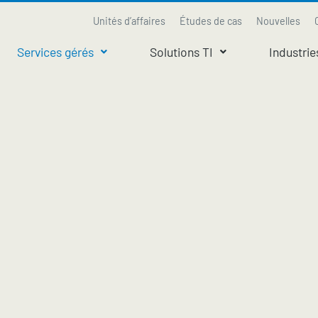
Unités d’affaires
Études de cas
Nouvelles
Services gérés
Solutions TI
Industrie