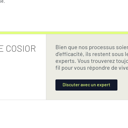
se.
E COSIOR
Bien que nos processus soie
d’efficacité, ils restent sous
experts. Vous trouverez touj
fil pour vous répondre de vive
Discuter avec un expert
Discuter avec un expert