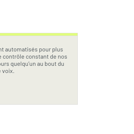
nt automatisés pour plus
 le contrôle constant de nos
ours quelqu’un au bout du
 voix.