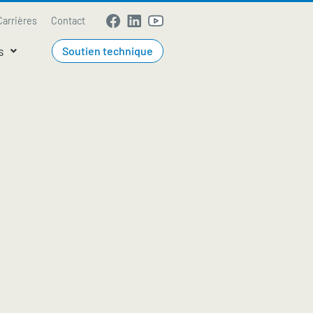
Carrières
Contact
s
Soutien technique