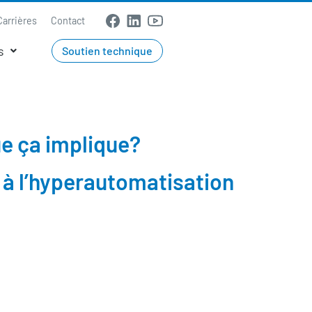
Carrières
Contact
s
Soutien technique
ue ça implique?
 à l’hyperautomatisation