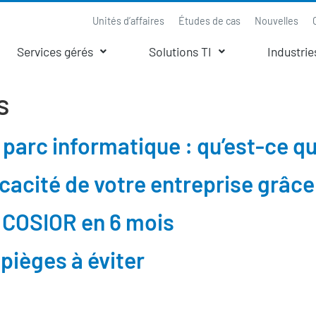
Unités d’affaires
Études de cas
Nouvelles
Services gérés
Solutions TI
Industrie
s
 parc informatique : qu’est-ce q
cacité de votre entreprise grâce
 COSIOR en 6 mois
pièges à éviter