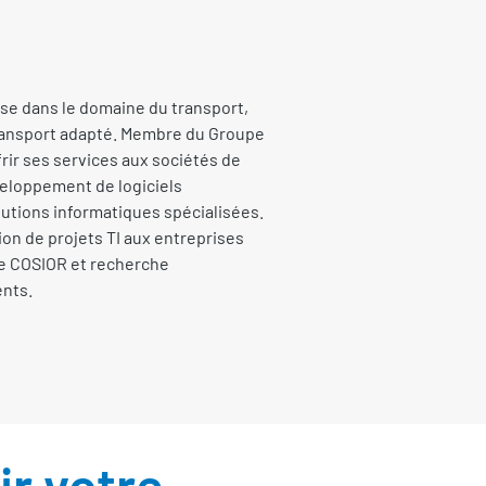
ise dans le domaine du transport,
transport adapté. Membre du Groupe
rir ses services aux sociétés de
veloppement de logiciels
olutions informatiques spécialisées.
on de projets TI aux entreprises
pe COSIOR et recherche
ents.
r votre