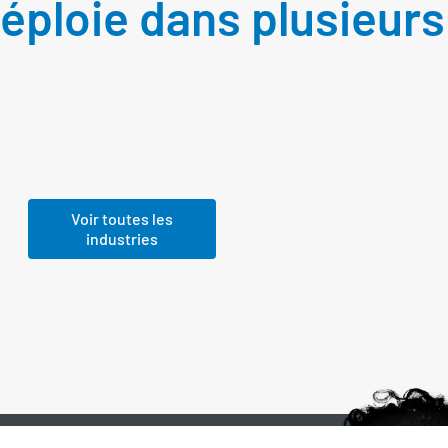
éploie dans plusieur
Voir toutes les
industries
Voir toutes les
industries