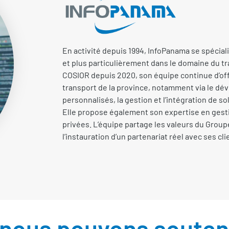
En activité depuis 1994, InfoPanama se spécial
et plus particulièrement dans le domaine du 
COSIOR depuis 2020, son équipe continue d’off
transport de la province, notamment via le dé
personnalisés, la gestion et l’intégration de s
Elle propose également son expertise en gesti
privées. L’équipe partage les valeurs du Grou
l’instauration d’un partenariat réel avec ses cli
ous pouvons souteni