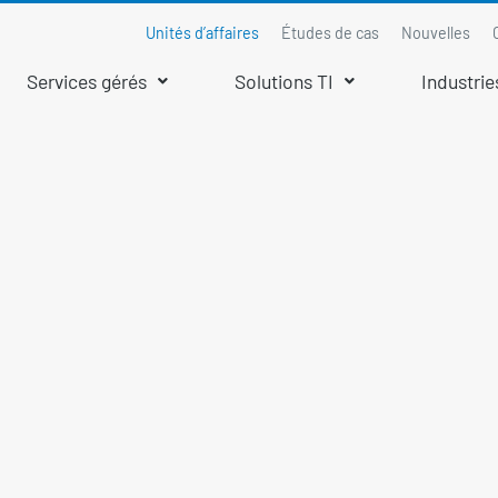
Unités d’affaires
Études de cas
Nouvelles
Services gérés
Solutions TI
Industrie